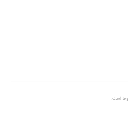
فوظ است.