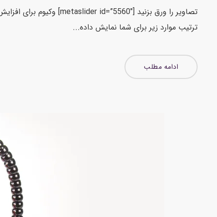
تصاویر را ورق بزنید [”5560″
ترتیب موارد زیر برای شما نمایش داده...
ادامه مطلب