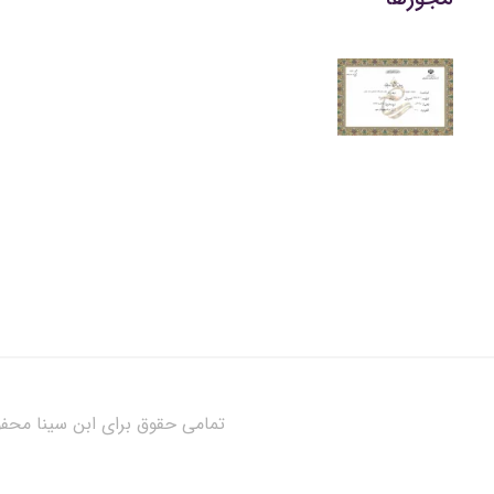
تمامی حقوق برای ابن سینا مح