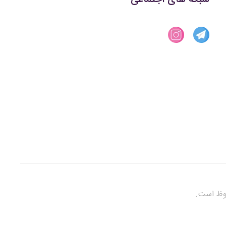
فوظ است.