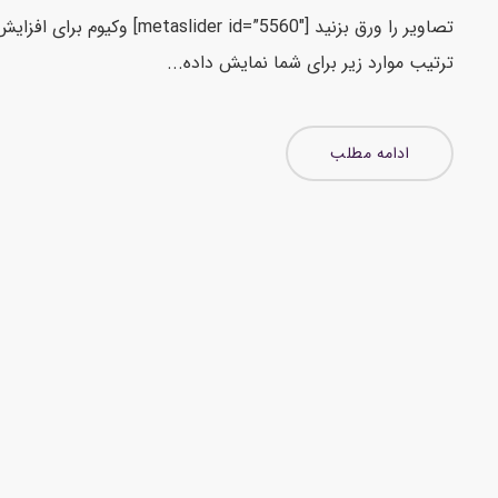
تصاویر را ورق بزنید [”5560″
ترتیب موارد زیر برای شما نمایش داده...
ادامه مطلب