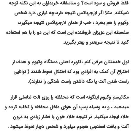
فقط فروش و سود است؟ و متاسفانه خریداران به این نکته توجه
نمیکنند. مثلا اگر لارجرباکس نتیجه دارد،چه نیازی دارد شخص
وکیوم را هم بخرد ، خب از همان لارجرباکس نتیجه میگیرد،
سفسطه این عزیزان فروشنده این است که این دو را با هم استفاده
کنید تا نتیجه سریعتر و بهتر بگیرید.
اول خدمتتان عرض کنم ،کاربرد اصلی دستگاه وکیوم و هدف از
اختراع آن کمک به افرادی بود که اختلال نعوظ شدند ( توانایی
راست شدن آلت یا نگه داشتن راست شدگی را ندارند).
مکانیسم وکیوم اینگونه است که محفظه را روی آلت تناسلی قرار
میدهید ، و به وسیله پمپ آن هوای داخل محفظه را تخلیه کرده و
خلاء ایجاد میکنید. در نتیجه خلاء خون با فشار زیادی به درون
آلت و بافت اسفنجی هجوم میاورد و شخص دچار نعوظ میشود .