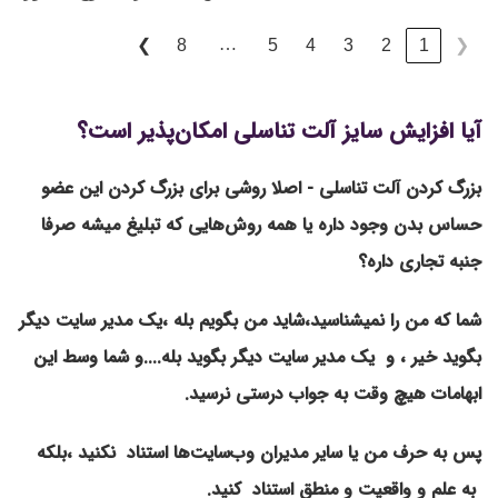
…
8
5
4
3
2
1
❯
❮
آیا افزایش سایز آلت تناسلی امکان‌پذیر است؟
بزرگ کردن آلت تناسلی - اصلا روشی برای بزرگ کردن این عضو
حساس بدن وجود داره یا همه روش‌هایی که تبلیغ میشه صرفا
جنبه تجاری داره؟
شما که من را نمیشناسید،شاید من بگویم بله ،یک مدیر سایت دیگر
بگوید خیر ، و یک مدیر سایت دیگر بگوید بله....و شما وسط این
ابهامات هیچ وقت به جواب درستی نرسید.
پس به حرف من یا سایر مدیران وب‌سایت‌ها استناد نکنید ،بلکه
به علم و واقعیت و منطق استناد کنید.