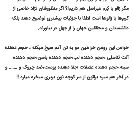
مگر زالو یا کِرم غیراصل هم داریم!؟ اگر منظورشان نژاد خاصی از
کرم‌ها یا زالوها است لطفا با جزئیات بیشتری توضیح دهند بلکه
دانشمندان و محققین جهان را از جهل در بیاورند.
خواص این روغن خراطین مو به تن آدم سیخ میکنه ، حجم دهنده
آلت تناسلی ،حجم دهنده لب،حجم دهنده باسن،حجم دهنده
سینه،حجم دهنده عضلات ؛جلا دهنده پوست،ضد چروک و ....... و
در آخر هم میره براتون از سر کوچه نون بربری میخره میاره !!